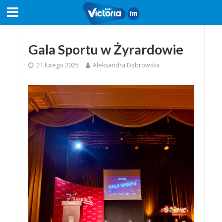
Gala Sportu w Żyrardowie
21 lutego 2025
Aleksandra Dąbrowska