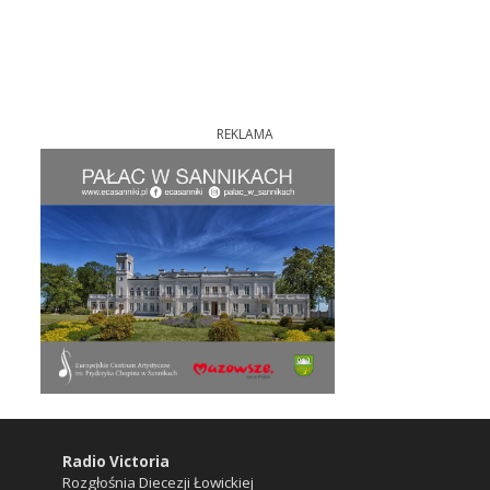
REKLAMA
Radio Victoria
Rozgłośnia Diecezji Łowickiej