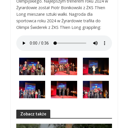
Olimpijskiego. Najlepszym trenerem roku 2024 w
Żyrardowie został Piotr Bonikowski z ŻKS Thien
Long mieszane sztuki walki. Nagroda dla
sportowca roku 2024 w Żyrardowie trafiła do
Olimpii Świderek z ŻKS Thien Long grappling:
Zobacz także