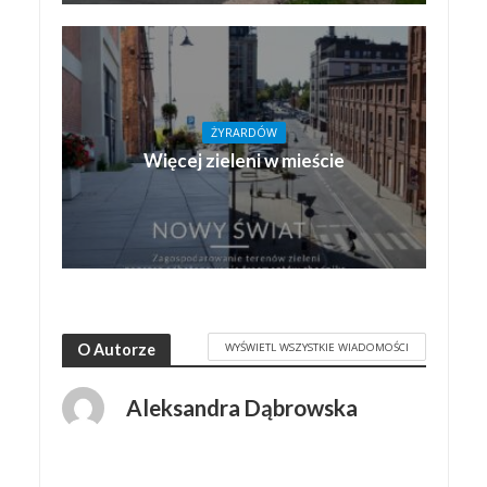
ŻYRARDÓW
Więcej zieleni w mieście
WYŚWIETL WSZYSTKIE WIADOMOŚCI
O Autorze
Aleksandra Dąbrowska