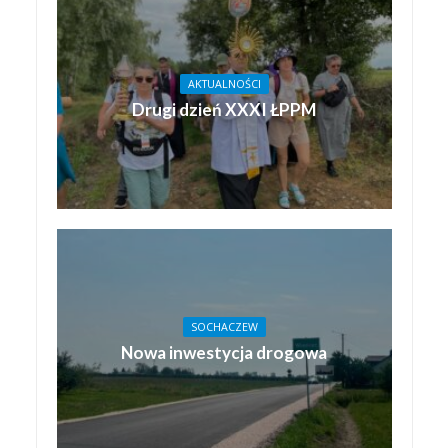
AKTUALNOŚCI
Drugi dzień XXXI ŁPPM
SOCHACZEW
Nowa inwestycja drogowa