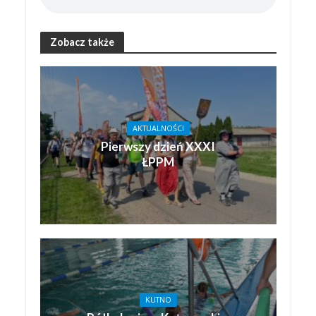
Zobacz także
AKTUALNOŚCI
Pierwszy dzień XXXI
ŁPPM
KUTNO