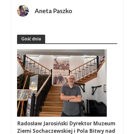
Aneta Paszko
Gość dnia
Radosław Jarosiński Dyrektor Muzeum
Ziemi Sochaczewskiej i Pola Bitwy nad