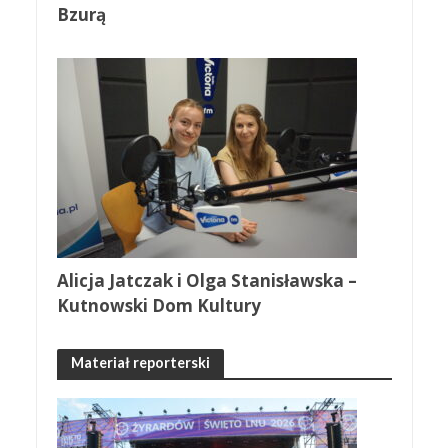
Bzurą
Alicja Jatczak i Olga Stanisławska –
Kutnowski Dom Kultury
Materiał reporterski