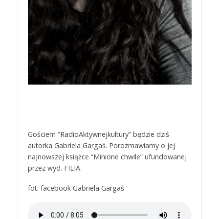
Gościem “RadioAktywnejkultury” będzie dziś
autorka Gabriela Gargaś. Porozmawiamy o jej
najnowszej książce “Minione chwile” ufundowanej
przez wyd. FILIA.
fot. facebook Gabriela Gargaś