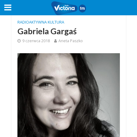
RADIOAKTYWNA KULTURA
Gabriela Gargaś
9 czerwca 2018
Aneta Paszko