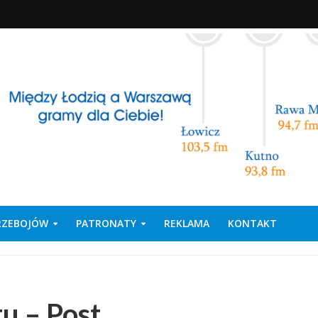
PRZEBOJÓW
PATRONATY
REKLAMA
KONTAKT
u – Post