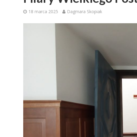
18 marca 2025
Dagmara Skopiak