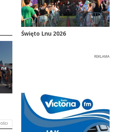
Święto Lnu 2026
REKLAMA
 na
OŚCI