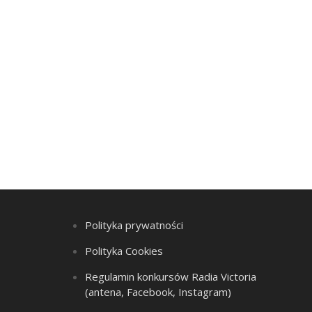
Polityka prywatności
Polityka Cookies
Regulamin konkursów Radia Victoria
(antena, Facebook, Instagram)