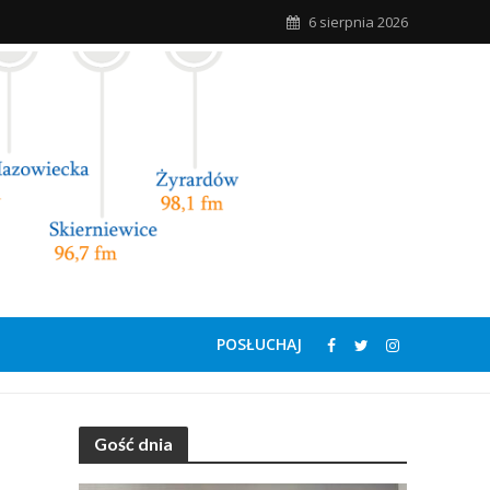
6 sierpnia 2026
POSŁUCHAJ
Gość dnia