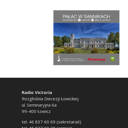
Radio Victoria
Rozgłośnia Diecezji Łowickiej
ul. Seminaryjna 6a
99-400 Łowicz
tel. 46 837 60 69 (sekretariat)
tel. 46 837 60 20 (emisja)