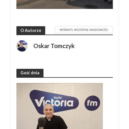
WYŚWIETL WSZYSTKIE WIADOMOŚCI
O Autorze
Oskar Tomczyk
Gość dnia