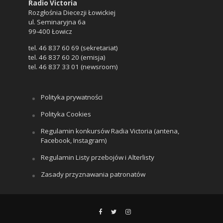
Radio Victoria
Rozgłośnia Diecezji Łowickiej
ul. Seminaryjna 6a
99-400 Łowicz
tel. 46 837 60 69 (sekretariat)
tel. 46 837 60 20 (emisja)
tel. 46 837 33 01 (newsroom)
Polityka prywatności
Polityka Cookies
Regulamin konkursów Radia Victoria (antena,
Facebook, Instagram)
Regulamin Listy przebojów i Alterlisty
Zasady przyznawania patronatów