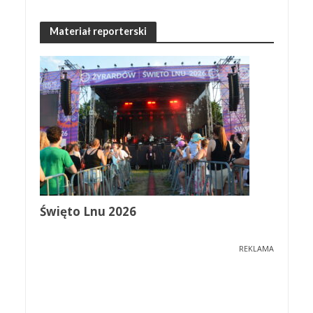
Materiał reporterski
Święto Lnu 2026
REKLAMA