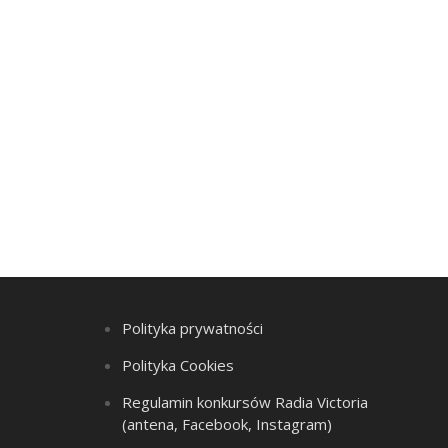
Polityka prywatności
Polityka Cookies
Regulamin konkursów Radia Victoria
(antena, Facebook, Instagram)