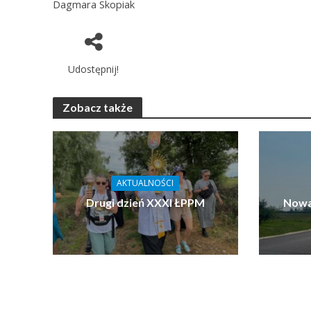
Dagmara Skopiak
Udostępnij!
Zobacz także
AKTUALNOŚCI
Drugi dzień XXXI ŁPPM
Nowa