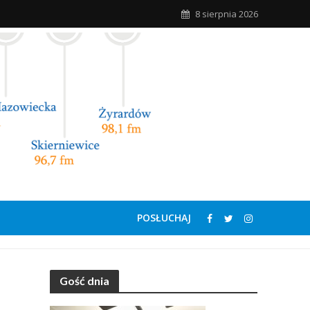
8 sierpnia 2026
POSŁUCHAJ
Gość dnia