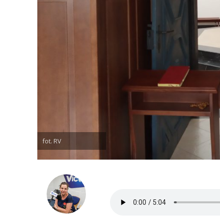
fot. RV