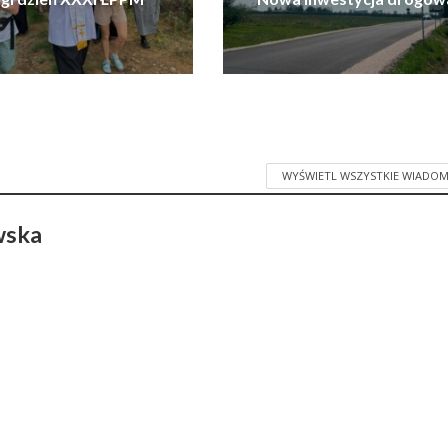
WYŚWIETL WSZYSTKIE WIADOM
wska