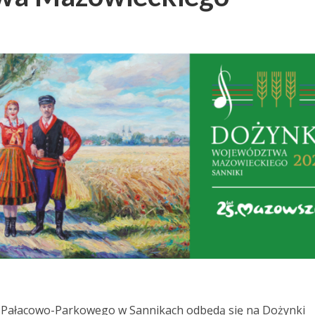
le Pałacowo-Parkowego w Sannikach odbędą się na Dożynki