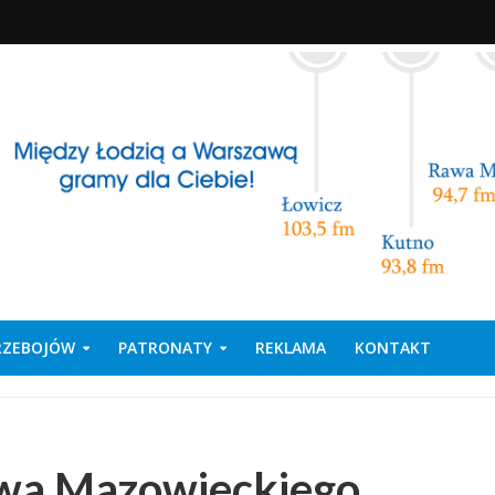
PRZEBOJÓW
PATRONATY
REKLAMA
KONTAKT
wa Mazowieckiego