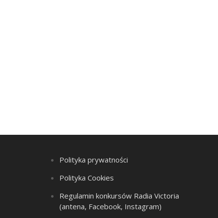
Polityka prywatności
Polityka Cookies
Regulamin konkursów Radia Victoria
(antena, Facebook, Instagram)