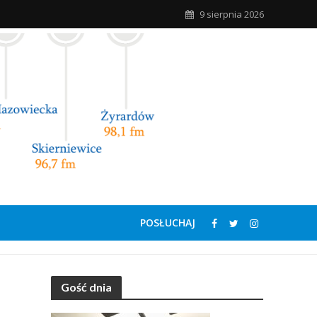
9 sierpnia 2026
POSŁUCHAJ
Gość dnia