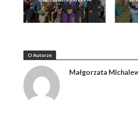
O Autorze
Małgorzata Michale