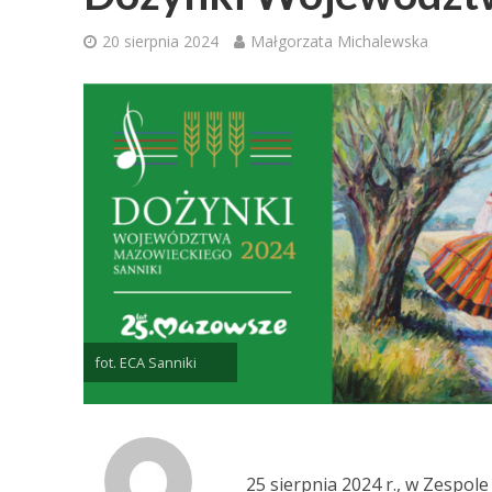
20 sierpnia 2024
Małgorzata Michalewska
fot. ECA Sanniki
25 sierpnia 2024 r., w Zespo