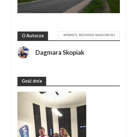
WYŚWIETL WSZYSTKIE WIADOMOŚCI
O Autorze
Dagmara Skopiak
Gość dnia