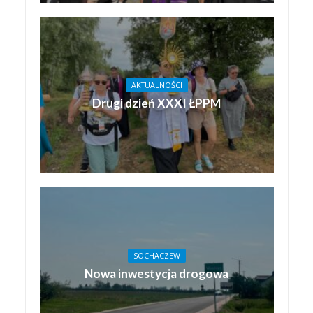
AKTUALNOŚCI
Drugi dzień XXXI ŁPPM
SOCHACZEW
Nowa inwestycja drogowa