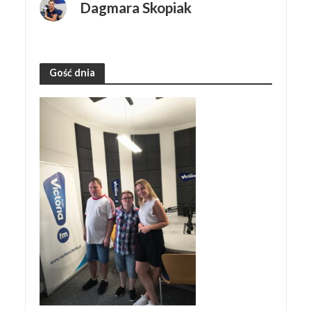
Dagmara Skopiak
Gość dnia