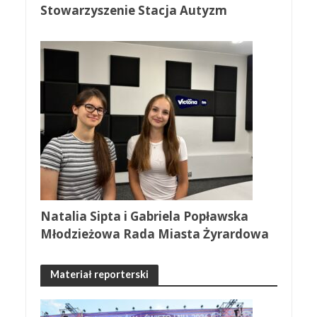
Stowarzyszenie Stacja Autyzm
Natalia Sipta i Gabriela Popławska
Młodzieżowa Rada Miasta Żyrardowa
Materiał reporterski