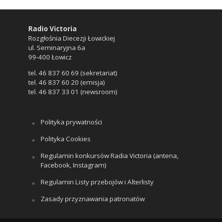
Radio Victoria
Rozgłośnia Diecezji Łowickiej
ul. Seminaryjna 6a
99-400 Łowicz
tel. 46 837 60 69 (sekretariat)
tel. 46 837 60 20 (emisja)
tel. 46 837 33 01 (newsroom)
Polityka prywatności
Polityka Cookies
Regulamin konkursów Radia Victoria (antena,
Facebook, Instagram)
Regulamin Listy przebojów i Alterlisty
Zasady przyznawania patronatów