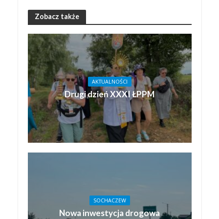
Zobacz także
AKTUALNOŚCI
Drugi dzień XXXI ŁPPM
SOCHACZEW
Nowa inwestycja drogowa