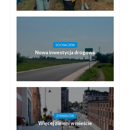
SOCHACZEW
Nowa inwestycja drogowa
ŻYRARDÓW
Więcej zieleni w mieście