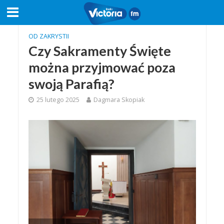
OD ZAKRYSTII
Czy Sakramenty Święte
można przyjmować poza
swoją Parafią?
25 lutego 2025
Dagmara Skopiak