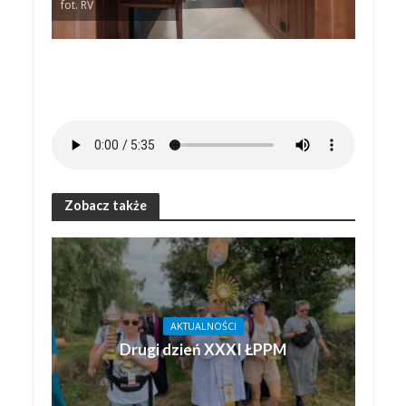
fot. RV
Zobacz także
AKTUALNOŚCI
Drugi dzień XXXI ŁPPM