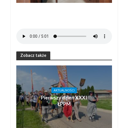
Zobacz także
AKTUALNOŚCI
Pierwszy dzień XXXI
ŁPPM