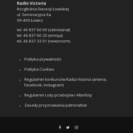
Radio Victoria
Rozgłośnia Diecezji Łowickiej
ul. Seminaryjna 6a
99-400 Łowicz
tel. 46 837 60 69 (sekretariat)
tel. 46 837 60 20 (emisja)
tel. 46 837 33 01 (newsroom)
Polityka prywatności
Polityka Cookies
Regulamin konkursów Radia Victoria (antena,
Facebook, Instagram)
Regulamin Listy przebojów i Alterlisty
Zasady przyznawania patronatów