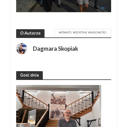
WYŚWIETL WSZYSTKIE WIADOMOŚCI
O Autorze
Dagmara Skopiak
Gość dnia