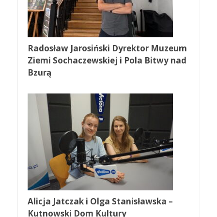
Radosław Jarosiński Dyrektor Muzeum
Ziemi Sochaczewskiej i Pola Bitwy nad
Bzurą
Alicja Jatczak i Olga Stanisławska –
Kutnowski Dom Kultury