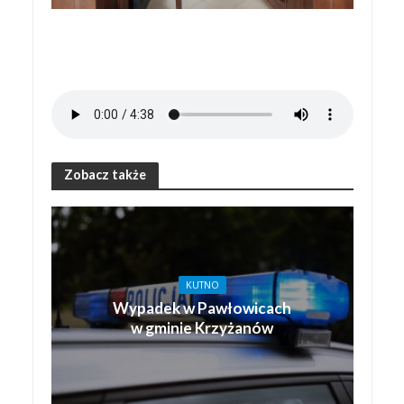
Zobacz także
KUTNO
Wypadek w Pawłowicach
w gminie Krzyżanów