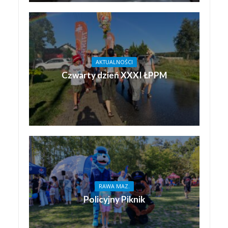
AKTUALNOŚCI
Czwarty dzień XXXI ŁPPM
RAWA MAZ.
Policyjny Piknik