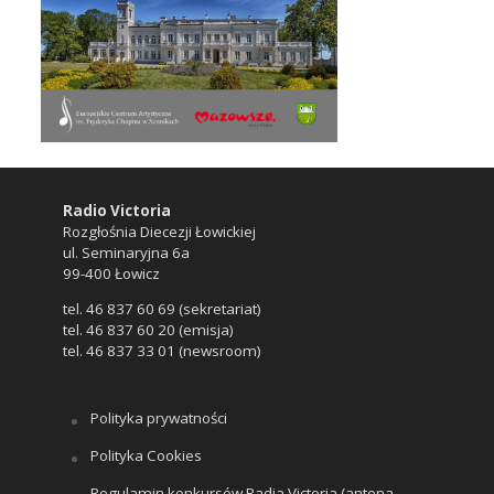
Radio Victoria
Rozgłośnia Diecezji Łowickiej
ul. Seminaryjna 6a
99-400 Łowicz
tel. 46 837 60 69 (sekretariat)
tel. 46 837 60 20 (emisja)
tel. 46 837 33 01 (newsroom)
Polityka prywatności
Polityka Cookies
Regulamin konkursów Radia Victoria (antena,