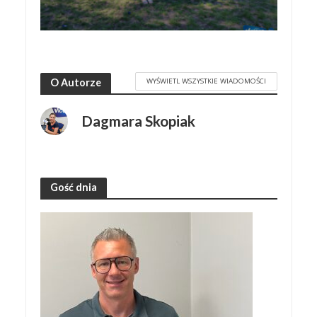
WYŚWIETL WSZYSTKIE WIADOMOŚCI
O Autorze
Dagmara Skopiak
Gość dnia