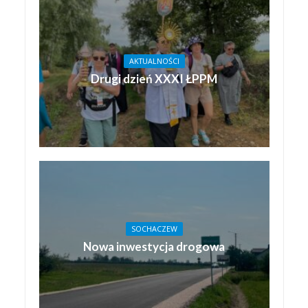
AKTUALNOŚCI
Drugi dzień XXXI ŁPPM
SOCHACZEW
Nowa inwestycja drogowa