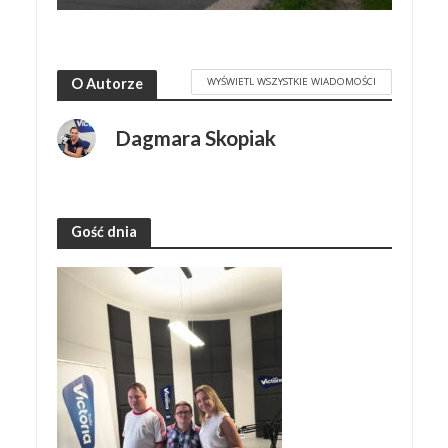
WYŚWIETL WSZYSTKIE WIADOMOŚCI
O Autorze
Dagmara Skopiak
Gość dnia