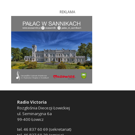
REKLAMA
Radio Victoria
Rozgłośnia Diecezji Łowickiej
ul. Seminaryjna 6a
99-400 Łowicz
tel. 46 837 60 69 (sekretariat)
tel. 46 837 60 20 (emisja)