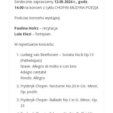
Serdecznie zapraszamy
12.05.2024 r., godz.
14.00
na koncert z cyklu CHOPIN-MUZYKA-POEZJA
Podczas koncertu wystąpią:
Paulina Holtz
– recytacja
Lule Elezi
– fortepian.
W repertuarze koncertu:
Ludwig van Beethoven – Sonata No.8 Op.13
(Pathetique))
Grave- Allegro di molto e con brio
Adagio cantabil
Rondo. Allegro
Fryderyk Chopin- Nocturne No.20 in Cis- Minor,
Op. posth.
Fryderyk Chopin- Ballade No.1 in G- Minor, Op.
23