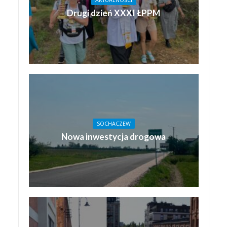
AKTUALNOŚCI
Drugi dzień XXXI ŁPPM
SOCHACZEW
Nowa inwestycja drogowa