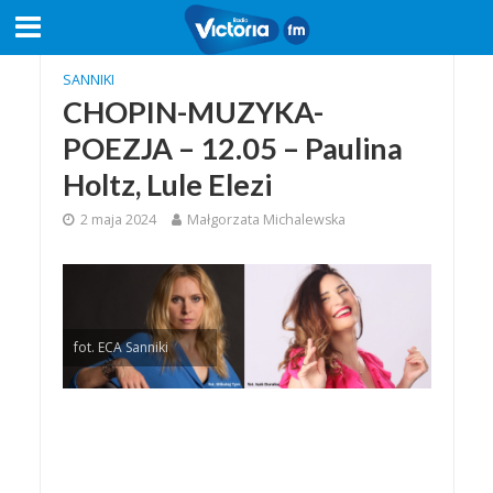
SANNIKI
CHOPIN-MUZYKA-
POEZJA – 12.05 – Paulina
Holtz, Lule Elezi
2 maja 2024
Małgorzata Michalewska
fot. ECA Sanniki