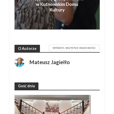
w Kutnowskim Domu
Kultury
WYŚWIETL WSZYSTKIE WIADOMOŚCI
O Autorze
Mateusz Jagiełło
Gość dnia