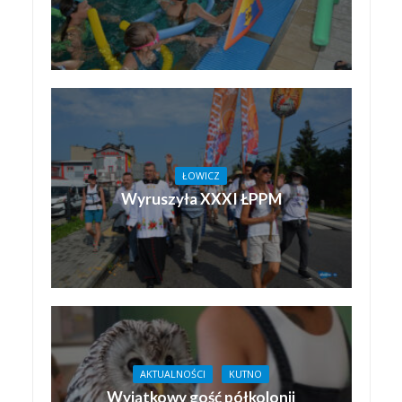
ŁOWICZ
Wyruszyła XXXI ŁPPM
AKTUALNOŚCI
KUTNO
Wyjątkowy gość półkolonii