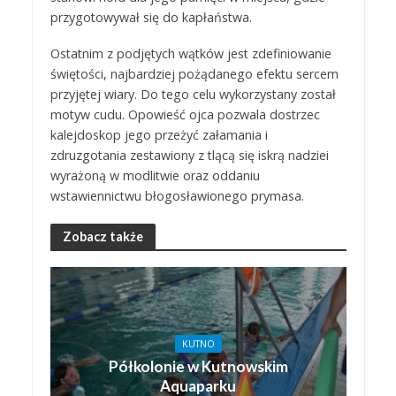
przygotowywał się do kapłaństwa.
Ostatnim z podjętych wątków jest zdefiniowanie
świętości, najbardziej pożądanego efektu sercem
przyjętej wiary. Do tego celu wykorzystany został
motyw cudu. Opowieść ojca pozwala dostrzec
kalejdoskop jego przeżyć załamania i
zdruzgotania zestawiony z tlącą się iskrą nadziei
wyrażoną w modlitwie oraz oddaniu
wstawiennictwu błogosławionego prymasa.
Zobacz także
KUTNO
Półkolonie w Kutnowskim
Aquaparku