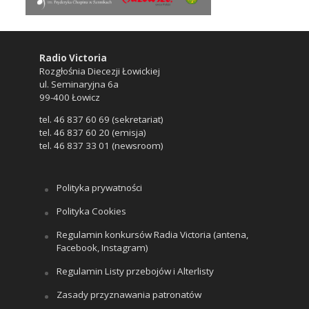
Radio Victoria
Rozgłośnia Diecezji Łowickiej
ul. Seminaryjna 6a
99-400 Łowicz
tel. 46 837 60 69 (sekretariat)
tel. 46 837 60 20 (emisja)
tel. 46 837 33 01 (newsroom)
Polityka prywatności
Polityka Cookies
Regulamin konkursów Radia Victoria (antena,
Facebook, Instagram)
Regulamin Listy przebojów i Alterlisty
Zasady przyznawania patronatów