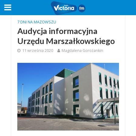
7 DNI NA MAZOWSZU
Audycja informacyjna
Urzędu Marszałkowskiego
11 września 2020
Magdalena Gorożankin