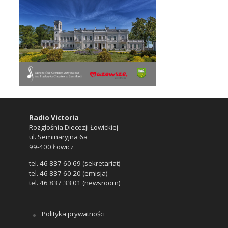
Radio Victoria
Rozgłośnia Diecezji Łowickiej
ul. Seminaryjna 6a
99-400 Łowicz
tel. 46 837 60 69 (sekretariat)
tel. 46 837 60 20 (emisja)
tel. 46 837 33 01 (newsroom)
Polityka prywatności