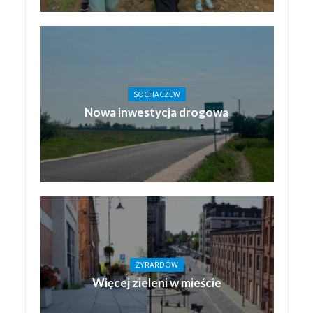
SOCHACZEW
Nowa inwestycja drogowa
ŻYRARDÓW
Więcej zieleni w mieście