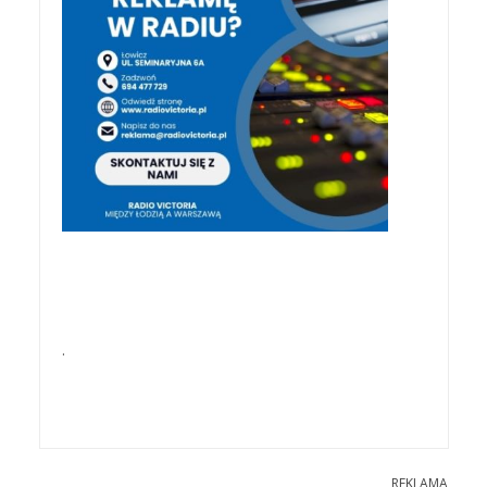
.
REKLAMA