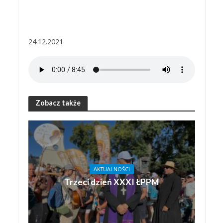
24.12.2021
Zobacz także
AKTUALNOŚCI
Trzeci dzień XXXI ŁPPM