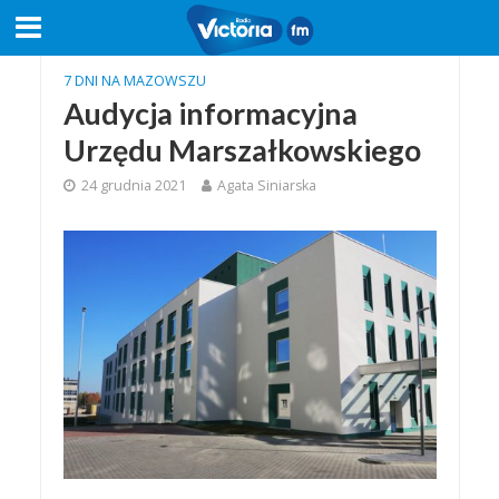
7 DNI NA MAZOWSZU
Audycja informacyjna
Urzędu Marszałkowskiego
24 grudnia 2021
Agata Siniarska