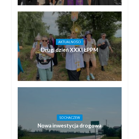
AKTUALNOŚCI
Drugi dzień XXXI ŁPPM
SOCHACZEW
Nowa inwestycja drogowa