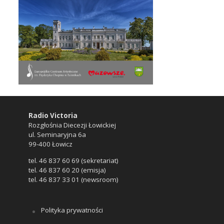
Radio Victoria
Rozgłośnia Diecezji Łowickiej
ul. Seminaryjna 6a
99-400 Łowicz
tel. 46 837 60 69 (sekretariat)
tel. 46 837 60 20 (emisja)
tel. 46 837 33 01 (newsroom)
Polityka prywatności