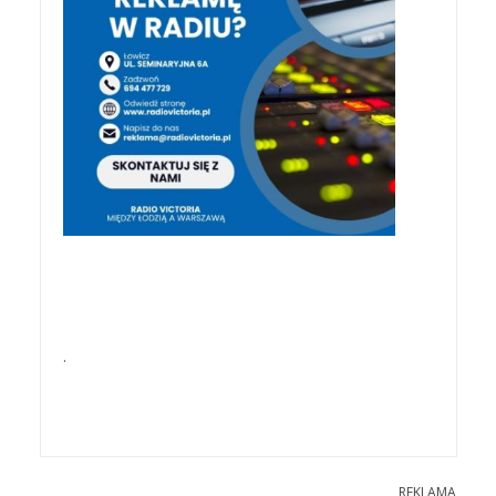
.
REKLAMA