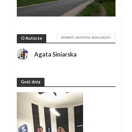
WYŚWIETL WSZYSTKIE WIADOMOŚCI
O Autorze
Agata Siniarska
Gość dnia