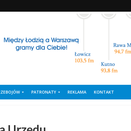
PRZEBOJÓW
PATRONATY
REKLAMA
KONTAKT
na Urzędu