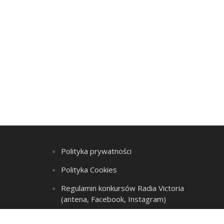
Polityka prywatności
Polityka Cookies
Regulamin konkursów Radia Victoria
(antena, Facebook, Instagram)
Regulamin Listy przebojów i