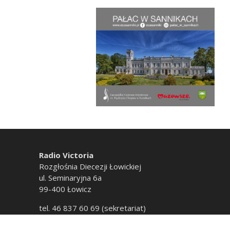
Radio Victoria
Rozgłośnia Diecezji Łowickiej
ul. Seminaryjna 6a
99-400 Łowicz
tel. 46 837 60 69 (sekretariat)
tel. 46 837 60 20 (emisja)