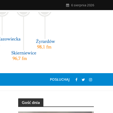
6 sierpnia 2026
POSŁUCHAJ
Gość dnia