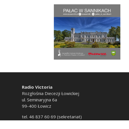
Radio Victoria
Rozgłośnia Diecezji Łowickiej
ul. Seminaryjna 6a
99-400 Łowicz
tel. 46 837 60 69 (sekretariat)
tel. 46 837 60 20 (emisja)