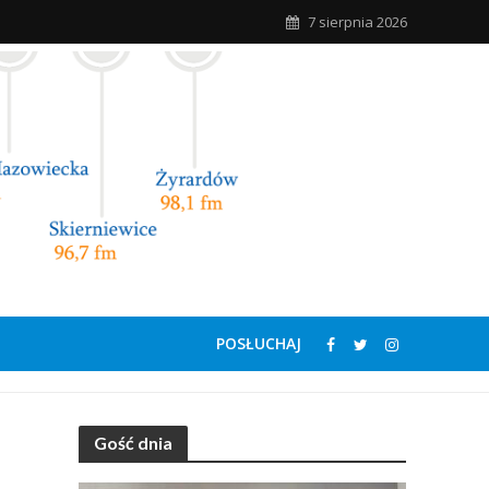
7 sierpnia 2026
POSŁUCHAJ
Gość dnia