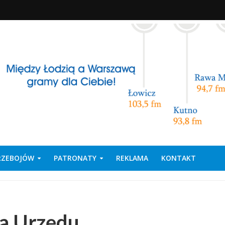
PRZEBOJÓW
PATRONATY
REKLAMA
KONTAKT
na Urzędu