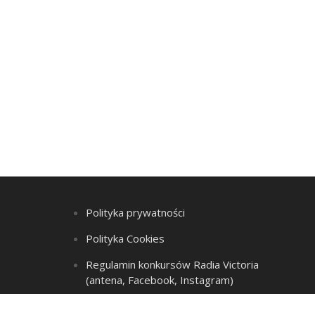
Polityka prywatności
Polityka Cookies
Regulamin konkursów Radia Victoria
(antena, Facebook, Instagram)
Regulamin Listy przebojów i