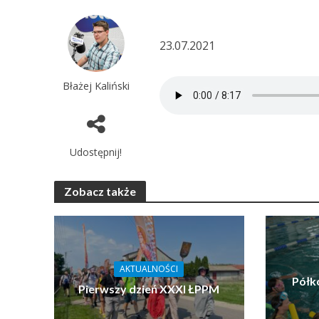
23.07.2021
Błażej Kaliński
Udostępnij!
Zobacz także
AKTUALNOŚCI
Półk
Pierwszy dzień XXXI ŁPPM