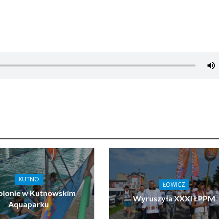
KUTNO
ŁOWICZ
olonie w Kutnowskim
Wyruszyła XXXI ŁPPM
Aquaparku