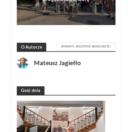
WYŚWIETL WSZYSTKIE WIADOMOŚCI
O Autorze
Mateusz Jagiełło
Gość dnia