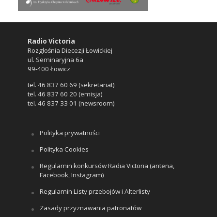
Radio Victoria
Rozgłośnia Diecezji Łowickiej
ul. Seminaryjna 6a
99-400 Łowicz
tel. 46 837 60 69 (sekretariat)
tel. 46 837 60 20 (emisja)
tel. 46 837 33 01 (newsroom)
Polityka prywatności
Polityka Cookies
Regulamin konkursów Radia Victoria (antena,
Facebook, Instagram)
Regulamin Listy przebojów i Alterlisty
Zasady przyznawania patronatów