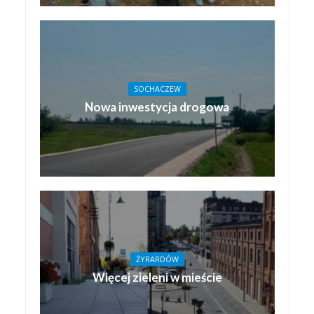
SOCHACZEW
Nowa inwestycja drogowa
ŻYRARDÓW
Więcej zieleni w mieście