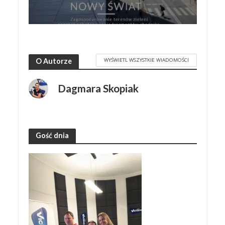
WYŚWIETL WSZYSTKIE WIADOMOŚCI
O Autorze
Dagmara Skopiak
Gość dnia