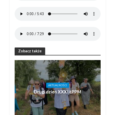
Zobacz także
AKTUALNOŚCI
Drugi dzień XXXI ŁPPM