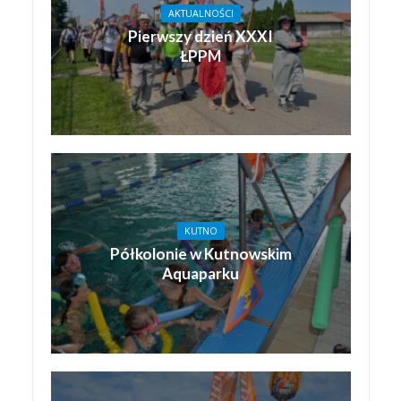
AKTUALNOŚCI
Pierwszy dzień XXXI
ŁPPM
KUTNO
Półkolonie w Kutnowskim
Aquaparku