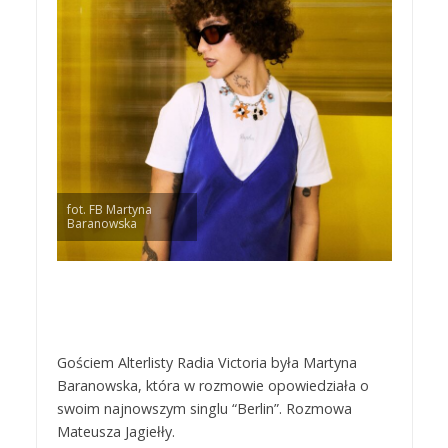
fot. FB Martyna
Baranowska
Gościem Alterlisty Radia Victoria była Martyna
Baranowska, która w rozmowie opowiedziała o
swoim najnowszym singlu “Berlin”. Rozmowa
Mateusza Jagiełły.