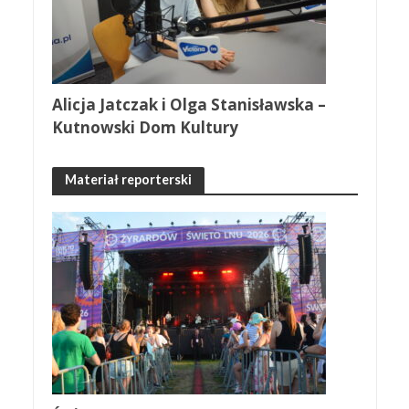
Alicja Jatczak i Olga Stanisławska –
Kutnowski Dom Kultury
Materiał reporterski