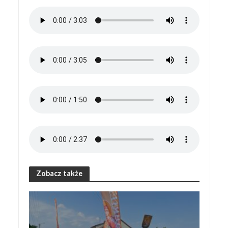
Zobacz także