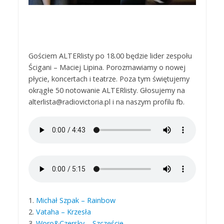
Gościem ALTERlisty po 18.00 będzie lider zespołu
Ścigani – Maciej Lipina. Porozmawiamy o nowej
płycie, koncertach i teatrze. Poza tym świętujemy
okrągłe 50 notowanie ALTERlisty. Głosujemy na
alterlista@radiovictoria.pl i na naszym profilu fb.
1.
Michał Szpak – Rainbow
2.
Vataha – Krzesła
3.
Woro&Czersky – Szczęście