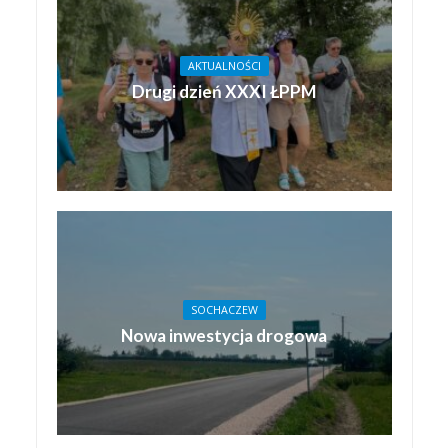
AKTUALNOŚCI
Drugi dzień XXXI ŁPPM
SOCHACZEW
Nowa inwestycja drogowa