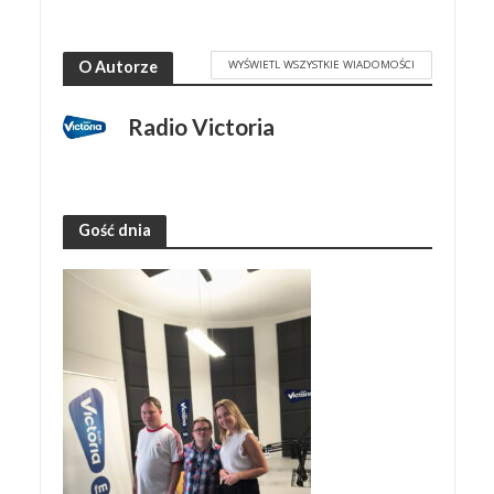
WYŚWIETL WSZYSTKIE WIADOMOŚCI
O Autorze
Radio Victoria
Gość dnia