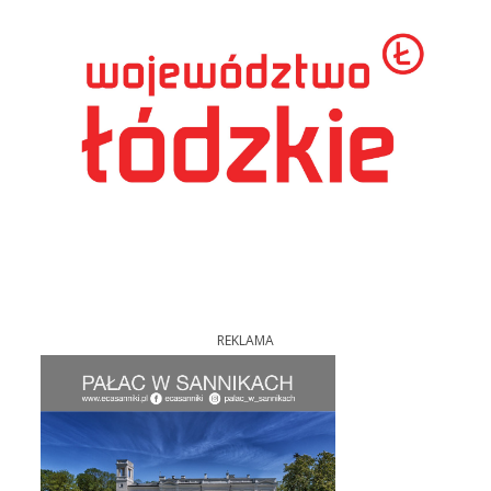
REKLAMA