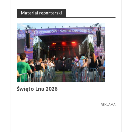
Materiał reporterski
Święto Lnu 2026
REKLAMA