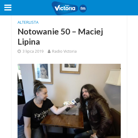
ALTERLISTA
Notowanie 50 – Maciej
Lipina
3 lipca 2019
Radio Victoria