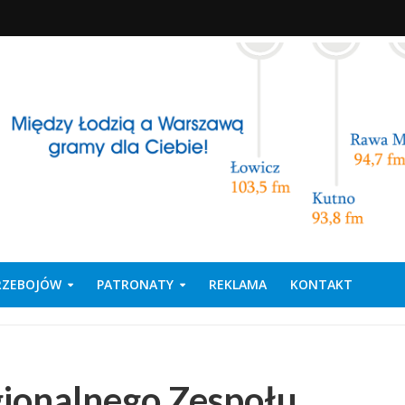
PRZEBOJÓW
PATRONATY
REKLAMA
KONTAKT
egionalnego Zespołu