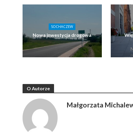
SOCHACZEW
Nowa inwestycja drogowa
Wię
O Autorze
Małgorzata Michale