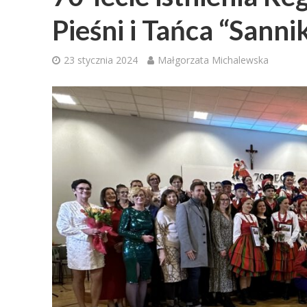
Pieśni i Tańca “Sannik
23 stycznia 2024
Małgorzata Michalewska