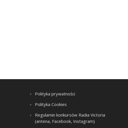
Polityka prywatności
Polityka Cookies
Regulamin konkursów Radia Victoria
(antena, Facebook, Instagram)