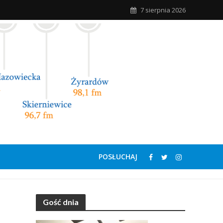
7 sierpnia 2026
POSŁUCHAJ
Gość dnia