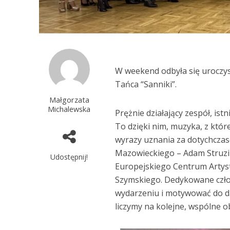
W weekend odbyła się uroczyst
Tańca “Sanniki”.
Małgorzata
Michalewska
Prężnie działający zespół, istn
To dzięki nim, muzyka, z które
wyrazy uznania za dotychczas
Mazowieckiego – Adam Struzi
Udostępnij!
Europejskiego Centrum Artys
Szymskiego. Dedykowane czło
wydarzeniu i motywować do da
liczymy na kolejne, wspólne o