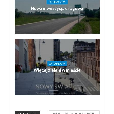
SOCHACZEW
Nowa inwestycja drogowa
ŻYRARDÓW
Więcej zieleni w mieście
WYŚWIETL WSZYSTKIE WIADOMOŚCI