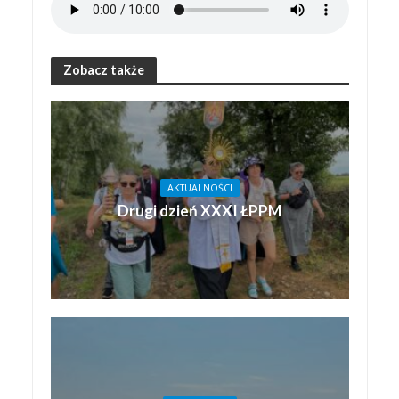
Zobacz także
AKTUALNOŚCI
Drugi dzień XXXI ŁPPM