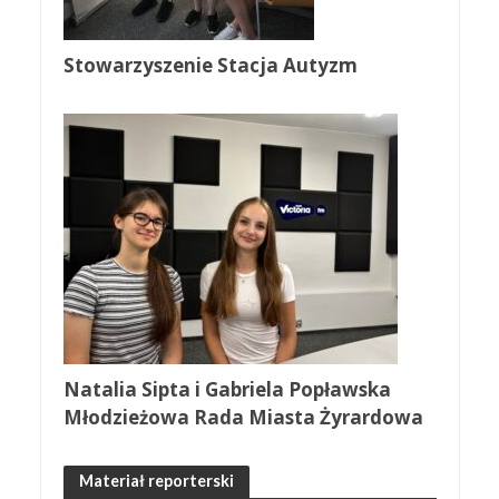
Stowarzyszenie Stacja Autyzm
Natalia Sipta i Gabriela Popławska
Młodzieżowa Rada Miasta Żyrardowa
Materiał reporterski