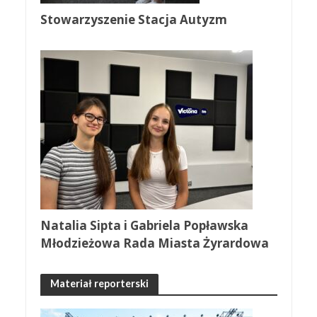
Stowarzyszenie Stacja Autyzm
Natalia Sipta i Gabriela Popławska
Młodzieżowa Rada Miasta Żyrardowa
Materiał reporterski