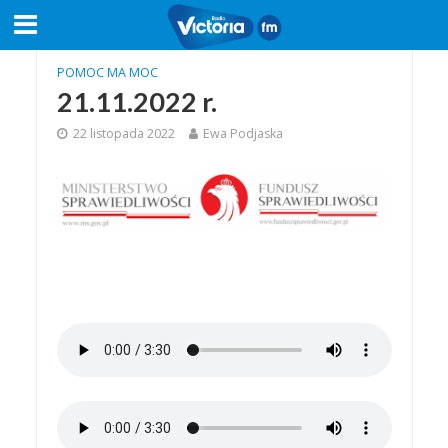
POMOC MA MOC
21.11.2022 r.
22 listopada 2022
Ewa Podjaska