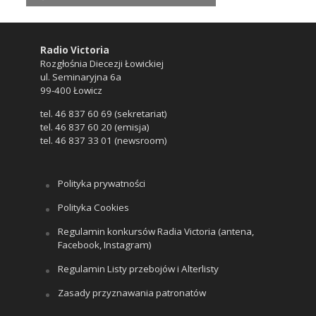
Radio Victoria
Rozgłośnia Diecezji Łowickiej
ul. Seminaryjna 6a
99-400 Łowicz
tel. 46 837 60 69 (sekretariat)
tel. 46 837 60 20 (emisja)
tel. 46 837 33 01 (newsroom)
Polityka prywatności
Polityka Cookies
Regulamin konkursów Radia Victoria (antena,
Facebook, Instagram)
Regulamin Listy przebojów i Alterlisty
Zasady przyznawania patronatów