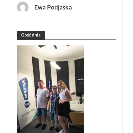
Ewa Podjaska
Gość dnia