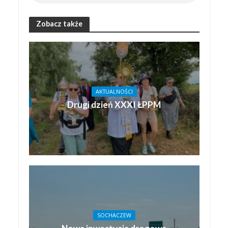
Zobacz także
AKTUALNOŚCI
Drugi dzień XXXI ŁPPM
SOCHACZEW