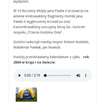
wydarzeń.
W 10 Rocznicę Wizyty Jana Pawła II w Łowiczu na
antenie emitowaliśmy fragmenty Homilii Jana
Pawła II wygłoszonej w Łowiczu oraz
transmitowaliśmy uroczystą Mszę św. i koncert
zespołu „Trzecia Godzina Dnia”.
Gośćmi radia byli miedzy innymi: Robert Kudelski,
Waldemar Pawlak, Jan Nowicki.
Poniżej przedstawiamy kalendarium z cyklu…
rok
2009 w kraju i na świecie: