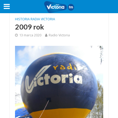
HISTORIA RADIA VICTORIA
2009 rok
13 marca 2020
Radio Victoria