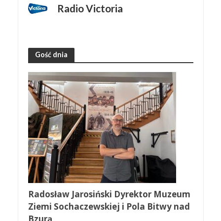
Radio Victoria
Gość dnia
Radosław Jarosiński Dyrektor Muzeum
Ziemi Sochaczewskiej i Pola Bitwy nad
Bzurą