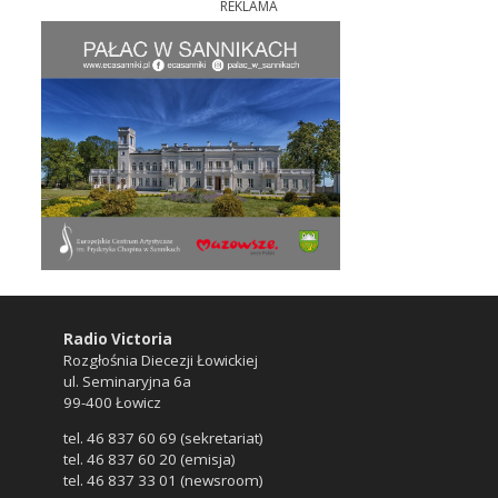
REKLAMA
Radio Victoria
Rozgłośnia Diecezji Łowickiej
ul. Seminaryjna 6a
99-400 Łowicz
tel. 46 837 60 69 (sekretariat)
tel. 46 837 60 20 (emisja)
tel. 46 837 33 01 (newsroom)