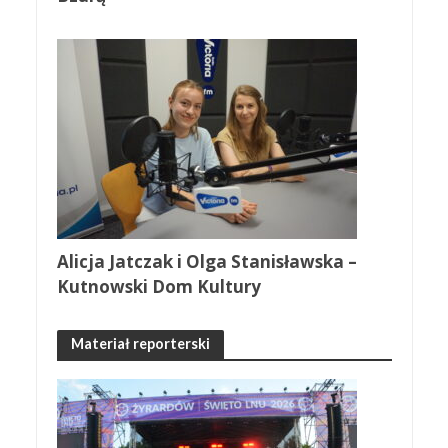
Alicja Jatczak i Olga Stanisławska –
Kutnowski Dom Kultury
Materiał reporterski