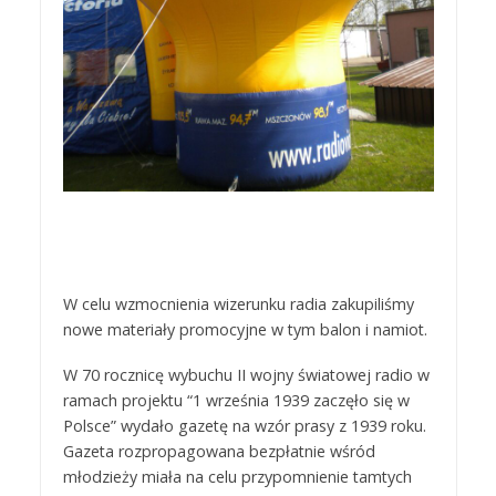
W celu wzmocnienia wizerunku radia zakupiliśmy
nowe materiały promocyjne w tym balon i namiot.
W 70 rocznicę wybuchu II wojny światowej radio w
ramach projektu “1 września 1939 zaczęło się w
Polsce” wydało gazetę na wzór prasy z 1939 roku.
Gazeta rozpropagowana bezpłatnie wśród
młodzieży miała na celu przypomnienie tamtych