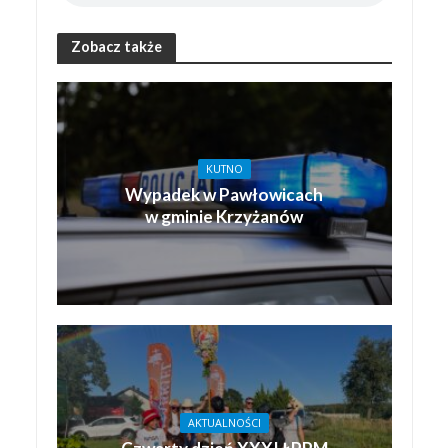
Zobacz także
KUTNO
Wypadek w Pawłowicach
w gminie Krzyżanów
AKTUALNOŚCI