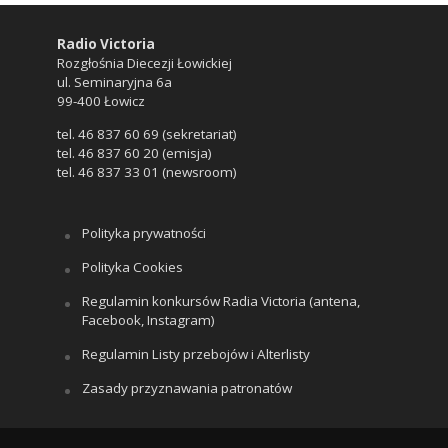
Radio Victoria
Rozgłośnia Diecezji Łowickiej
ul. Seminaryjna 6a
99-400 Łowicz
tel. 46 837 60 69 (sekretariat)
tel. 46 837 60 20 (emisja)
tel. 46 837 33 01 (newsroom)
Polityka prywatności
Polityka Cookies
Regulamin konkursów Radia Victoria (antena,
Facebook, Instagram)
Regulamin Listy przebojów i Alterlisty
Zasady przyznawania patronatów