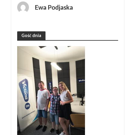
Ewa Podjaska
Gość dnia