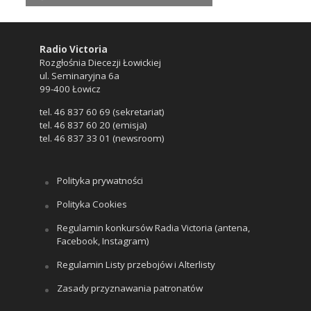
Radio Victoria
Rozgłośnia Diecezji Łowickiej
ul. Seminaryjna 6a
99-400 Łowicz
tel. 46 837 60 69 (sekretariat)
tel. 46 837 60 20 (emisja)
tel. 46 837 33 01 (newsroom)
Polityka prywatności
Polityka Cookies
Regulamin konkursów Radia Victoria (antena,
Facebook, Instagram)
Regulamin Listy przebojów i Alterlisty
Zasady przyznawania patronatów