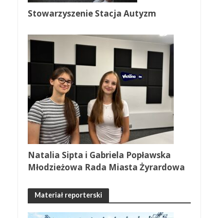
Stowarzyszenie Stacja Autyzm
Natalia Sipta i Gabriela Popławska
Młodzieżowa Rada Miasta Żyrardowa
Materiał reporterski