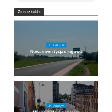
Zobacz także
SOCHACZEW
Nowa inwestycja drogowa
ŻYRARDÓW