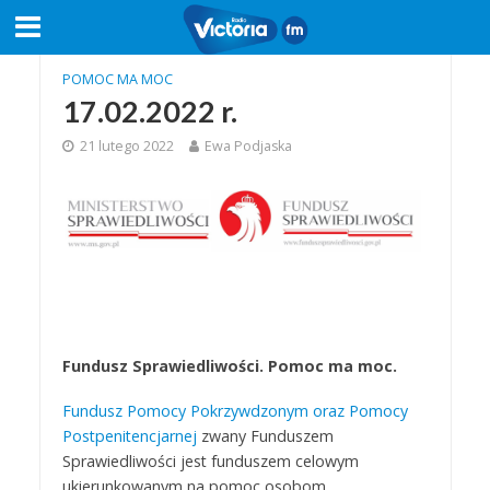
POMOC MA MOC
17.02.2022 r.
21 lutego 2022
Ewa Podjaska
Fundusz Sprawiedliwości. Pomoc ma moc.
Fundusz Pomocy Pokrzywdzonym oraz Pomocy
Postpenitencjarnej
zwany Funduszem
Sprawiedliwości jest funduszem celowym
ukierunkowanym na pomoc osobom