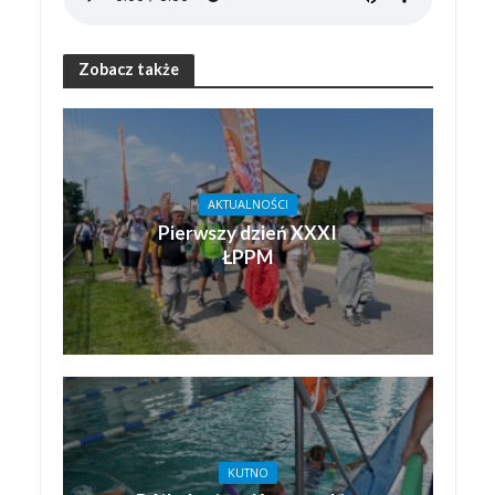
Zobacz także
AKTUALNOŚCI
Pierwszy dzień XXXI
ŁPPM
KUTNO