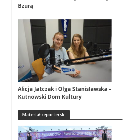
Bzurą
Alicja Jatczak i Olga Stanisławska –
Kutnowski Dom Kultury
Materiał reporterski