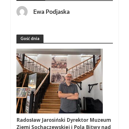
Ewa Podjaska
Gość dnia
Radosław Jarosiński Dyrektor Muzeum
Ziemi Sochaczewskiej i Pola Bitwy nad