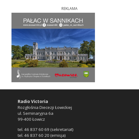
REKLAMA
Radio Victoria
Rozgłośnia Diecezji Łowickiej
ul. Seminaryjna 6a
99-400 Łowicz
tel. 46 837 60 69 (sekretariat)
tel. 46 837 60 20 (emisja)