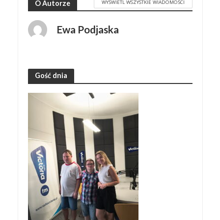
WYŚWIETL WSZYSTKIE WIADOMOŚCI
O Autorze
Ewa Podjaska
Gość dnia