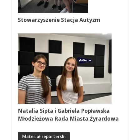
Stowarzyszenie Stacja Autyzm
Natalia Sipta i Gabriela Popławska
Młodzieżowa Rada Miasta Żyrardowa
Materiał reporterski