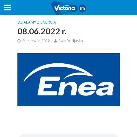
DZIAŁAMY Z ENERGIĄ
08.06.2022 r.
9 czerwca 2022
Ewa Podjaska