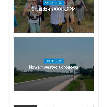
AKTUALNOŚCI
Drugi dzień XXXI ŁPPM
SOCHACZEW
Nowa inwestycja drogowa