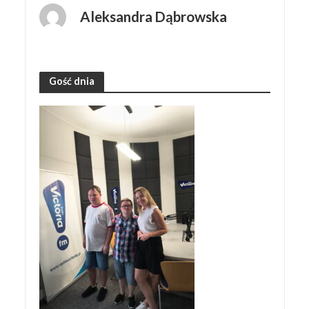
Aleksandra Dąbrowska
Gość dnia