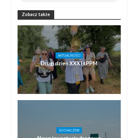
Zobacz także
AKTUALNOŚCI
Drugi dzień XXXI ŁPPM
SOCHACZEW