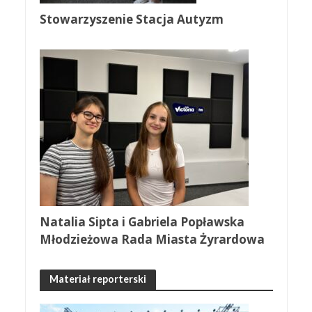
Stowarzyszenie Stacja Autyzm
Natalia Sipta i Gabriela Popławska
Młodzieżowa Rada Miasta Żyrardowa
Materiał reporterski