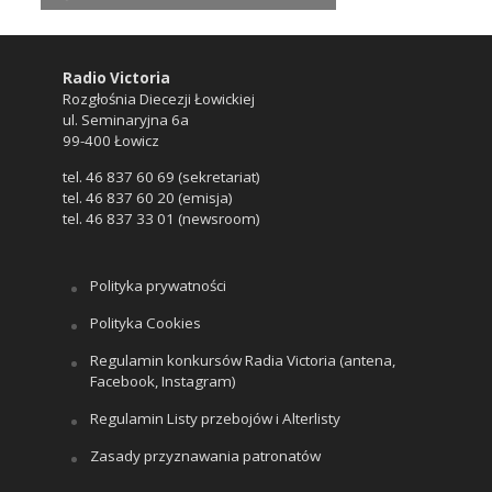
Radio Victoria
Rozgłośnia Diecezji Łowickiej
ul. Seminaryjna 6a
99-400 Łowicz
tel. 46 837 60 69 (sekretariat)
tel. 46 837 60 20 (emisja)
tel. 46 837 33 01 (newsroom)
Polityka prywatności
Polityka Cookies
Regulamin konkursów Radia Victoria (antena,
Facebook, Instagram)
Regulamin Listy przebojów i Alterlisty
Zasady przyznawania patronatów