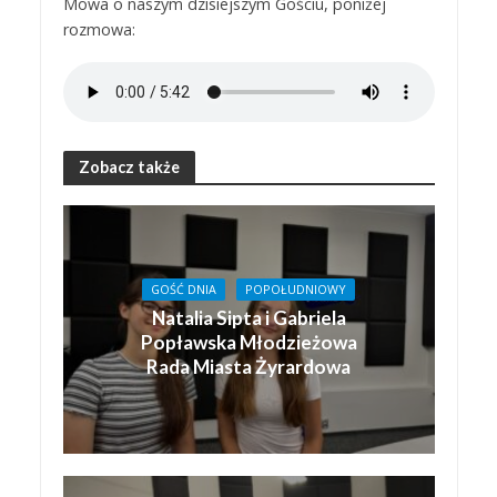
Mowa o naszym dzisiejszym Gościu, poniżej
rozmowa:
Zobacz także
GOŚĆ DNIA
POPOŁUDNIOWY
Natalia Sipta i Gabriela
Popławska Młodzieżowa
Rada Miasta Żyrardowa