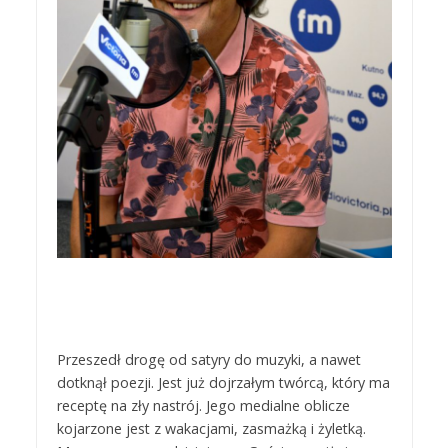
Przeszedł drogę od satyry do muzyki, a nawet
dotknął poezji. Jest już dojrzałym twórcą, który ma
receptę na zły nastrój. Jego medialne oblicze
kojarzone jest z wakacjami, zasmażką i żyletką.