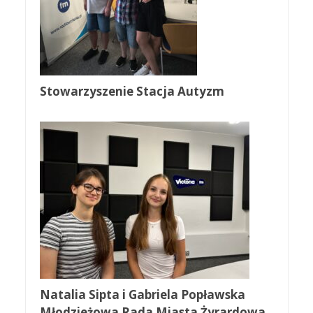
Stowarzyszenie Stacja Autyzm
Natalia Sipta i Gabriela Popławska
Młodzieżowa Rada Miasta Żyrardowa