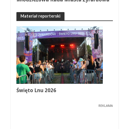
Materiał reporterski
Święto Lnu 2026
REKLAMA