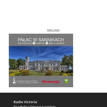
REKLAMA
Radio Victoria
Rozgłośnia Diecezji Łowickiej