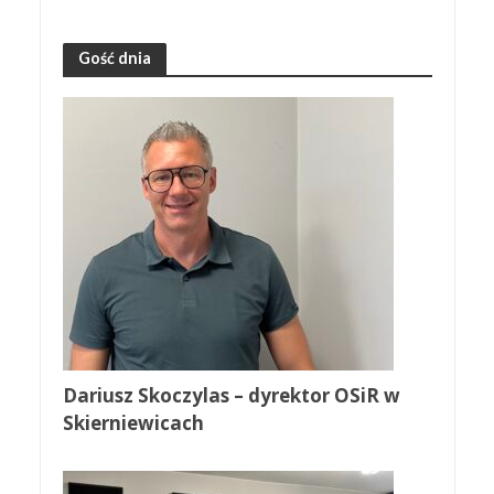
Gość dnia
Dariusz Skoczylas – dyrektor OSiR w
Skierniewicach