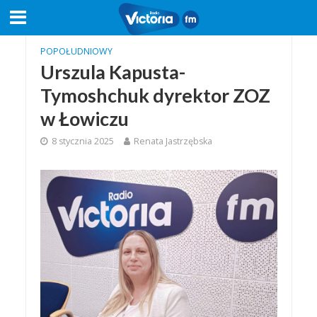
POPOŁUDNIOWY
Urszula Kapusta-
Tymoshchuk dyrektor ZOZ
w Łowiczu
8 stycznia 2025
Renata Jastrzębska