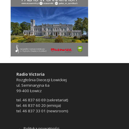
Radio Victoria
Rozgłośnia Diecezji Łowickiej
ul. Seminaryjna 6a
99-400 Łowicz
tel. 46 837 60 69 (sekretariat)
tel. 46 837 60 20 (emisja)
tel. 46 837 33 01 (newsroom)
Polityka prywatności