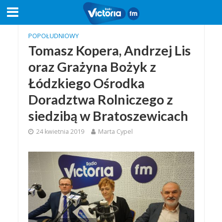
POPOŁUDNIOWY
Tomasz Kopera, Andrzej Lis
oraz Grażyna Bożyk z
Łódzkiego Ośrodka
Doradztwa Rolniczego z
siedzibą w Bratoszewicach
24 kwietnia 2019
Marta Cypel