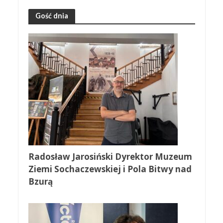
Gość dnia
Radosław Jarosiński Dyrektor Muzeum
Ziemi Sochaczewskiej i Pola Bitwy nad
Bzurą