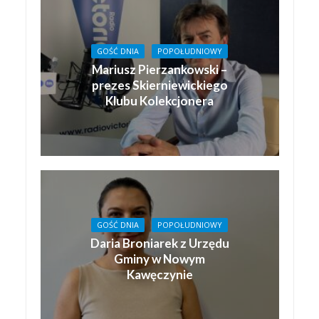
GOŚĆ DNIA
POPOŁUDNIOWY
Mariusz Pierzankowski –
prezes Skierniewickiego
Klubu Kolekcjonera
GOŚĆ DNIA
POPOŁUDNIOWY
Daria Broniarek z Urzędu
Gminy w Nowym
Kawęczynie