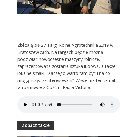
fot.: MC
Zbliżają się 27 Targi Rolne Agrotechnika 2019 w
Bratoszewicach. Na targach będzie można
podziwiać nowoczesne maszyny rolnicze,
zaprezentowana zostanie sztuka ludowa, a także
lokalne smaki. Dlaczego warto tam być i na co
mogą liczyć zainteresowani? Więcej na ten temat
w rozmowie z Gośćmi Radia Victoria.
Zobacz także