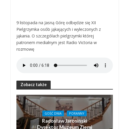
9 listopada na Jasną Górę odbędzie się XII
Pielgrzymka osób jąkających i wyleczonych z
jąkania. O szczegółach pielgrzymki której
patronem medialnym jest Radio Victoria w
rozmowę
Zobacz także
GOŚĆ DNIA
PORANNY
Radosław Jarosiński
Dyrektor Muzeum Ziemi