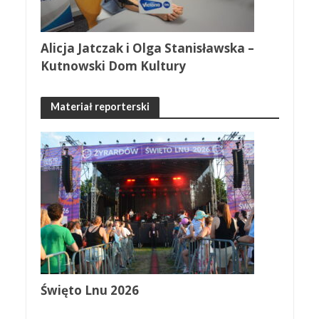
Alicja Jatczak i Olga Stanisławska –
Kutnowski Dom Kultury
Materiał reporterski
Święto Lnu 2026