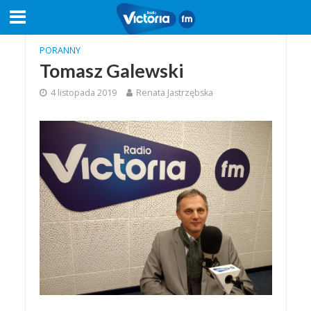
PORANNY
Tomasz Galewski
4 listopada 2019
Renata Jastrzębska