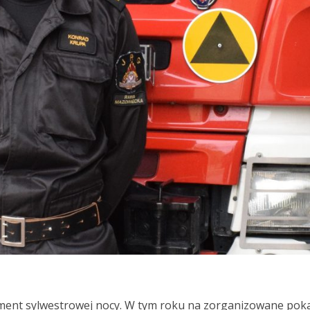
ement sylwestrowej nocy. W tym roku na zorganizowane pok