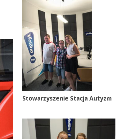
Stowarzyszenie Stacja Autyzm