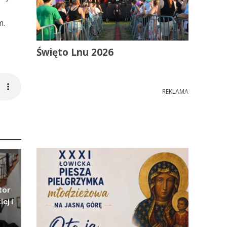
m.
Święto Lnu 2026
REKLAMA
tor
ej i