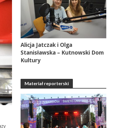
Alicja Jatczak i Olga
Stanisławska – Kutnowski Dom
Kultury
Materiał reporterski
azy