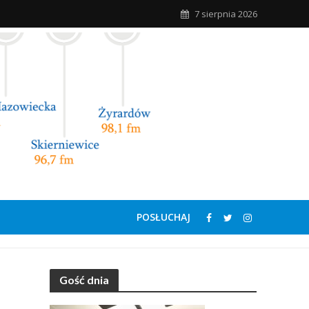
7 sierpnia 2026
POSŁUCHAJ
Gość dnia