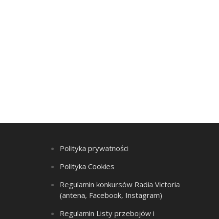
Polityka prywatności
Polityka Cookies
Regulamin konkursów Radia Victoria
(antena, Facebook, Instagram)
Regulamin Listy przebojów i