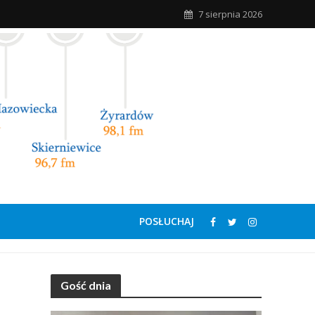
7 sierpnia 2026
POSŁUCHAJ
Gość dnia