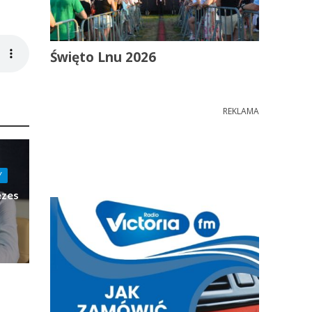
Święto Lnu 2026
REKLAMA
Y
ezes