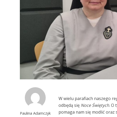
W wielu parafiach naszego reg
odbędą się
Noce Świętych
. O 
pomaga nam się modlić oraz s
Paulina Adamczyk