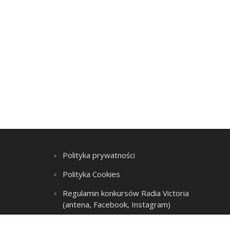
Polityka prywatności
Polityka Cookies
Regulamin konkursów Radia Victoria
(antena, Facebook, Instagram)
Regulamin Listy przebojów i