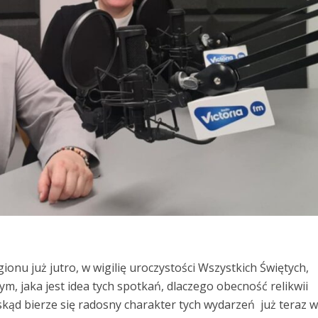
ionu już jutro, w wigilię uroczystości Wszystkich Świętych,
tym, jaka jest idea tych spotkań, dlaczego obecność relikwii
kąd bierze się radosny charakter tych wydarzeń już teraz 