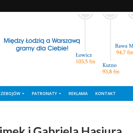
PRZEBOJÓW
PATRONATY
REKLAMA
KONTAKT
imek i Gabriela Hasiura