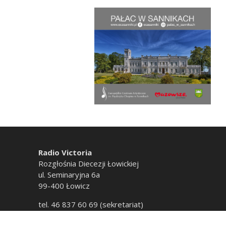
Radio Victoria
Rozgłośnia Diecezji Łowickiej
ul. Seminaryjna 6a
99-400 Łowicz
tel. 46 837 60 69 (sekretariat)
tel. 46 837 60 20 (emisja)