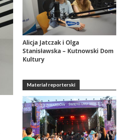
Alicja Jatczak i Olga
Stanisławska – Kutnowski Dom
Kultury
Materiał reporterski
w