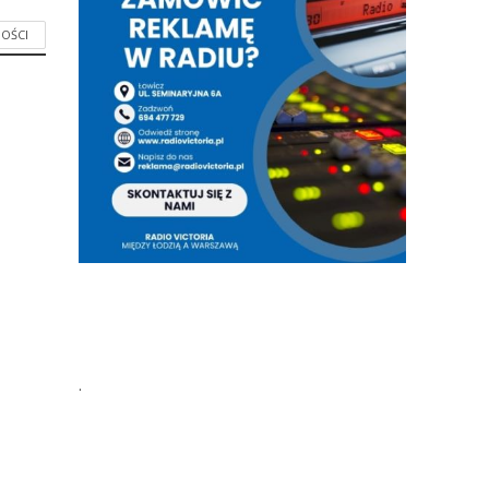
OŚCI
.