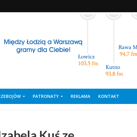
PRZEBOJÓW
PATRONATY
REKLAMA
KONTAKT
Izabela Kuś ze