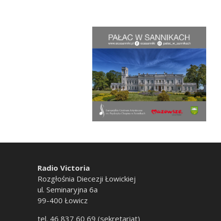
Radio Victoria
Rozgłośnia Diecezji Łowickiej
ul. Seminaryjna 6a
99-400 Łowicz
tel. 46 837 60 69 (sekretariat)