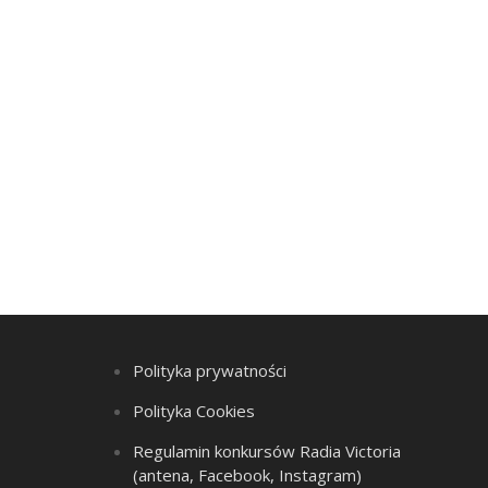
Polityka prywatności
Polityka Cookies
Regulamin konkursów Radia Victoria
(antena, Facebook, Instagram)