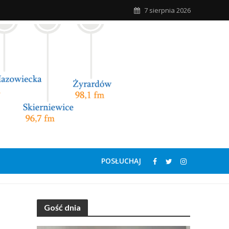
7 sierpnia 2026
POSŁUCHAJ
Gość dnia