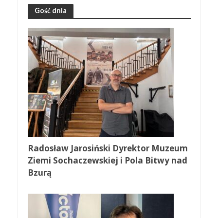
Gość dnia
Radosław Jarosiński Dyrektor Muzeum
Ziemi Sochaczewskiej i Pola Bitwy nad
Bzurą