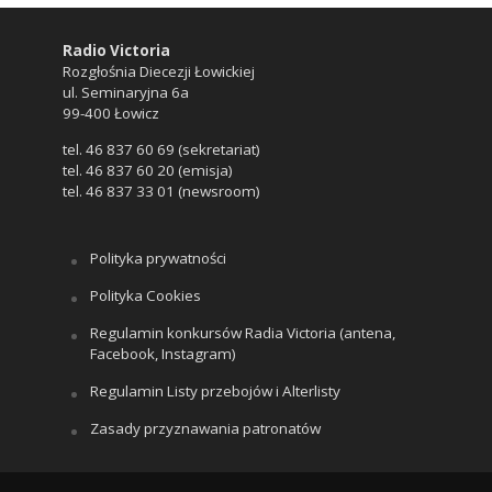
Radio Victoria
Rozgłośnia Diecezji Łowickiej
ul. Seminaryjna 6a
99-400 Łowicz
tel. 46 837 60 69 (sekretariat)
tel. 46 837 60 20 (emisja)
tel. 46 837 33 01 (newsroom)
Polityka prywatności
Polityka Cookies
Regulamin konkursów Radia Victoria (antena,
Facebook, Instagram)
Regulamin Listy przebojów i Alterlisty
Zasady przyznawania patronatów