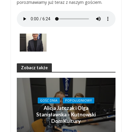
porozmawiamy już teraz z naszym gościem.
Zobacz także
GOŚĆ DNIA
POPOŁUDNIOWY
Alicja Jatczak i Olga
Stanisławska – Kutnowski
Dom Kultury