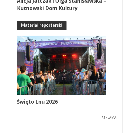
Alicja Jatczak i Olga Stanisławska –
Kutnowski Dom Kultury
Materiał reporterski
Święto Lnu 2026
REKLAMA