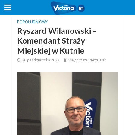
POPOŁUDNIOWY
Ryszard Wilanowski –
Komendant Straży
Miejskiej w Kutnie
20 października 2023
Małgorzata Pietrusiak