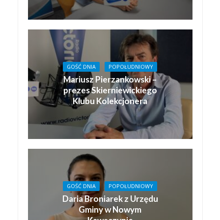
GOŚĆ DNIA
POPOŁUDNIOWY
Mariusz Pierzankowski –
prezes Skierniewickiego
Klubu Kolekcjonera
GOŚĆ DNIA
POPOŁUDNIOWY
Daria Broniarek z Urzędu
Gminy w Nowym