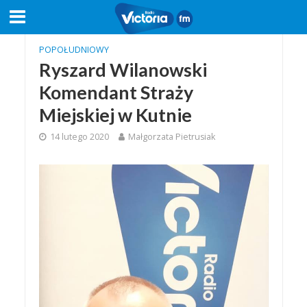
POPOŁUDNIOWY
Ryszard Wilanowski
Komendant Straży
Miejskiej w Kutnie
14 lutego 2020
Małgorzata Pietrusiak