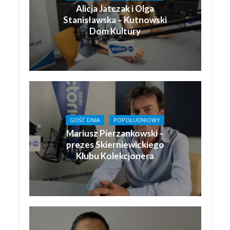
Alicja Jatczak i Olga
Stanisławska – Kutnowski
Dom Kultury
GOŚĆ DNIA
POPOŁUDNIOWY
Mariusz Pierzankowski –
prezes Skierniewickiego
Klubu Kolekcjonera