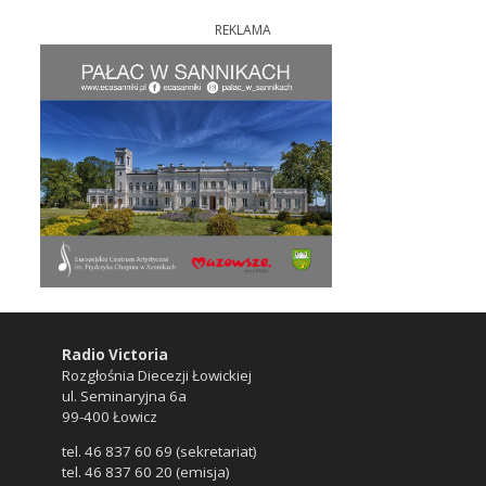
REKLAMA
Radio Victoria
Rozgłośnia Diecezji Łowickiej
ul. Seminaryjna 6a
99-400 Łowicz
tel. 46 837 60 69 (sekretariat)
tel. 46 837 60 20 (emisja)