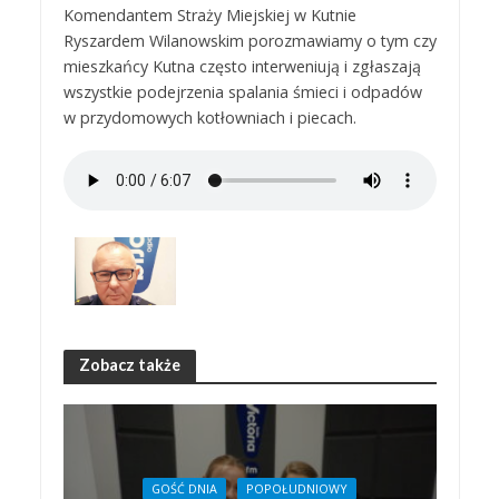
Komendantem Straży Miejskiej w Kutnie
Ryszardem Wilanowskim porozmawiamy o tym czy
mieszkańcy Kutna często interweniują i zgłaszają
wszystkie podejrzenia spalania śmieci i odpadów
w przydomowych kotłowniach i piecach.
Zobacz także
GOŚĆ DNIA
POPOŁUDNIOWY