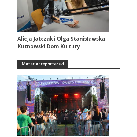
Alicja Jatczak i Olga Stanisławska –
Kutnowski Dom Kultury
Materiał reporterski