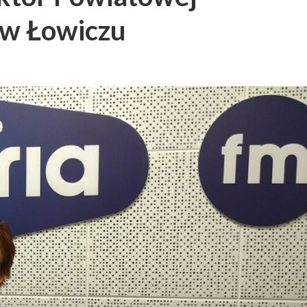
j w Łowiczu