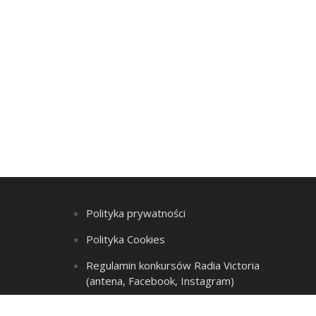
Polityka prywatności
Polityka Cookies
Regulamin konkursów Radia Victoria
(antena, Facebook, Instagram)
Regulamin Listy przebojów i