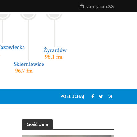
6 sierpnia 2026
POSŁUCHAJ
Gość dnia