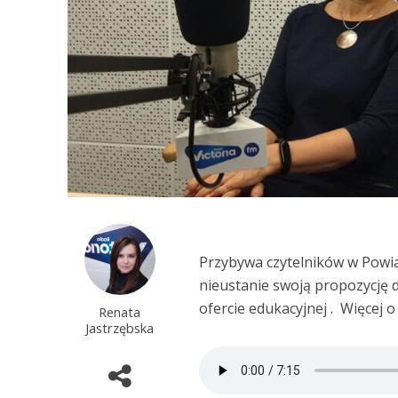
Przybywa czytelników w Powiat
nieustanie swoją propozycję dl
ofercie edukacyjnej . Więcej
Renata
Jastrzębska