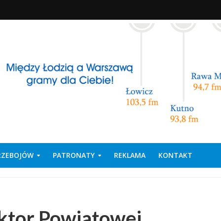
PRZEBOJÓW
PATRONATY
REKLAMA
KONTAKT
ktor Powiatowej