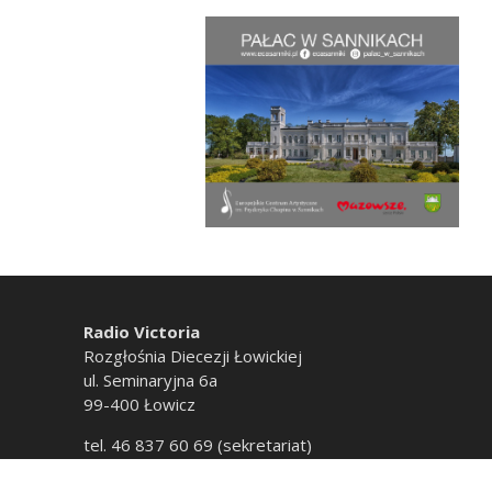
Radio Victoria
Rozgłośnia Diecezji Łowickiej
ul. Seminaryjna 6a
99-400 Łowicz
tel. 46 837 60 69 (sekretariat)
tel. 46 837 60 20 (emisja)