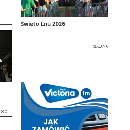
Święto Lnu 2026
REKLAMA
ik
OŚCI