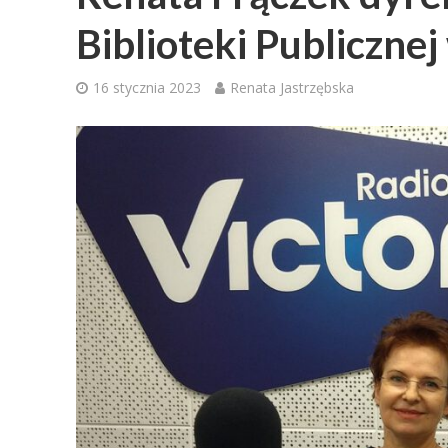
Biblioteki Publiczne
16 stycznia 2023
Renata Jastrzębska