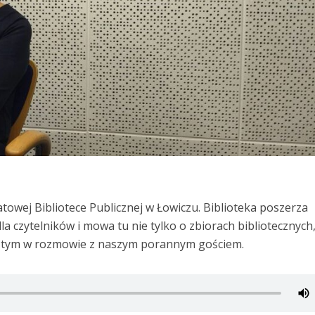
owej Bibliotece Publicznej w Łowiczu. Biblioteka poszerza
a czytelników i mowa tu nie tylko o zbiorach bibliotecznych, 
 o tym w rozmowie z naszym porannym gościem.