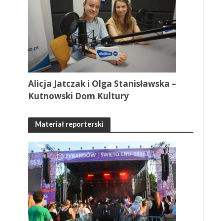
Alicja Jatczak i Olga Stanisławska –
Kutnowski Dom Kultury
Materiał reporterski