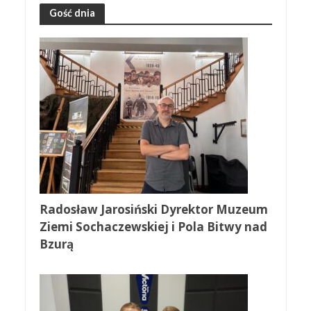
Gość dnia
Radosław Jarosiński Dyrektor Muzeum
Ziemi Sochaczewskiej i Pola Bitwy nad
Bzurą