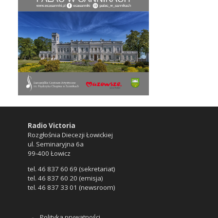
Radio Victoria
Rozgłośnia Diecezji Łowickiej
ul. Seminaryjna 6a
99-400 Łowicz
tel. 46 837 60 69 (sekretariat)
tel. 46 837 60 20 (emisja)
tel. 46 837 33 01 (newsroom)
Polityka prywatności