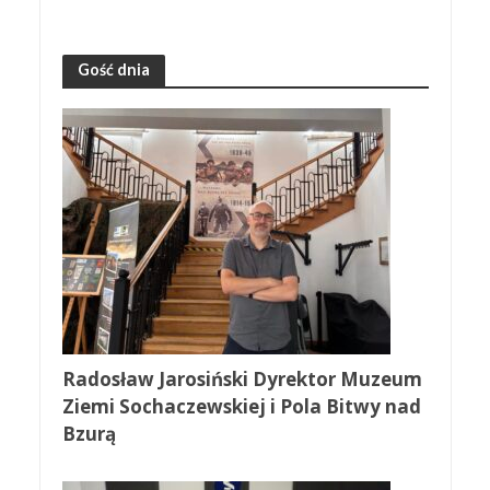
Gość dnia
Radosław Jarosiński Dyrektor Muzeum
Ziemi Sochaczewskiej i Pola Bitwy nad
Bzurą