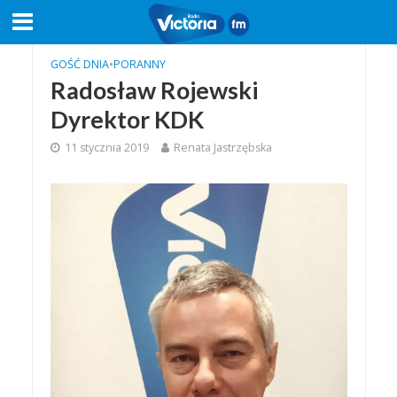
GOŚĆ DNIA
•
PORANNY
Radosław Rojewski
Dyrektor KDK
11 stycznia 2019
Renata Jastrzębska