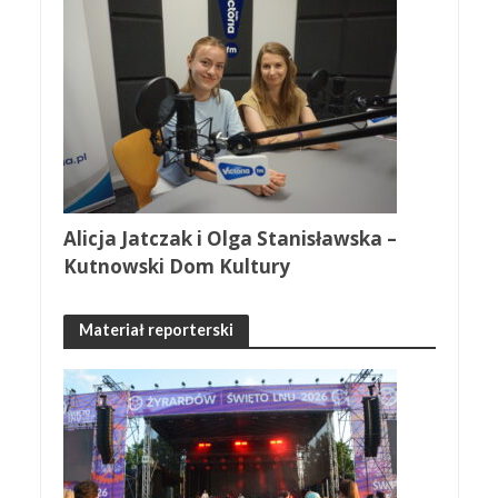
Alicja Jatczak i Olga Stanisławska –
Kutnowski Dom Kultury
Materiał reporterski