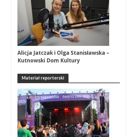
Alicja Jatczak i Olga Stanisławska –
Kutnowski Dom Kultury
Materiał reporterski