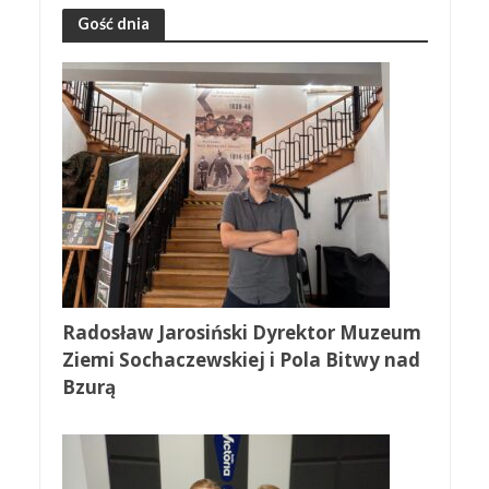
Gość dnia
Radosław Jarosiński Dyrektor Muzeum
Ziemi Sochaczewskiej i Pola Bitwy nad
Bzurą