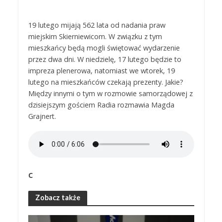
19 lutego mijają 562 lata od nadania praw
miejskim Skierniewicom. W związku z tym
mieszkańcy będą mogli świętować wydarzenie
przez dwa dni. W niedzielę, 17 lutego będzie to
impreza plenerowa, natomiast we wtorek, 19
lutego na mieszkańców czekają prezenty. Jakie?
Między innymi o tym w rozmowie samorządowej z
dzisiejszym gościem Radia rozmawia Magda
Grajnert.
C
Zobacz także