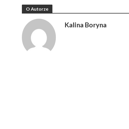
O Autorze
Kalina Boryna