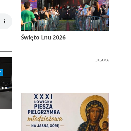
Święto Lnu 2026
REKLAMA
Y
Dom