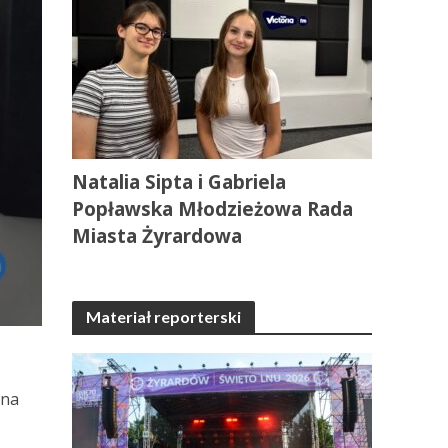
Natalia Sipta i Gabriela
Popławska Młodzieżowa Rada
Miasta Żyrardowa
Materiał reporterski
yna