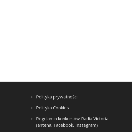
Polityka prywatności
Polityka Cookies
Regulamin konkursów Radia Victoria
(antena, Facebook, Instagram)