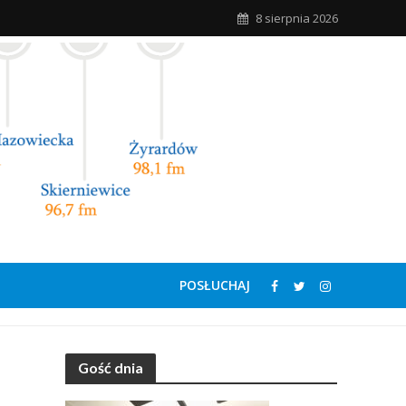
8 sierpnia 2026
POSŁUCHAJ
Gość dnia