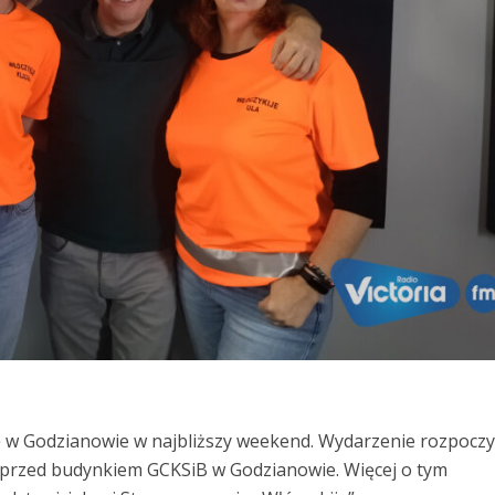
się w Godzianowie w najbliższy weekend. Wydarzenie rozpocz
ę przed budynkiem GCKSiB w Godzianowie. Więcej o tym