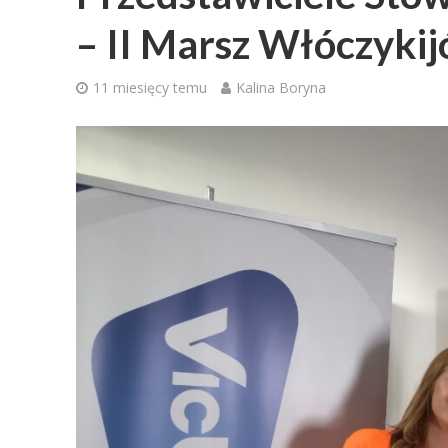
– II Marsz Włóczyki
11 miesięcy temu
Kalina Boryna