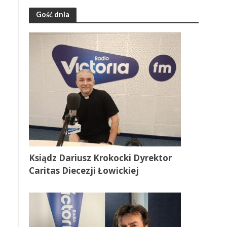
Gość dnia
Ksiądz Dariusz Krokocki Dyrektor
Caritas Diecezji Łowickiej