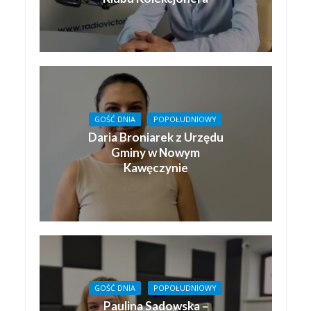
GOŚĆ DNIA
POPOŁUDNIOWY
Daria Broniarek z Urzędu
Gminy w Nowym
Kawęczynie
GOŚĆ DNIA
POPOŁUDNIOWY
Paulina Sadowska –