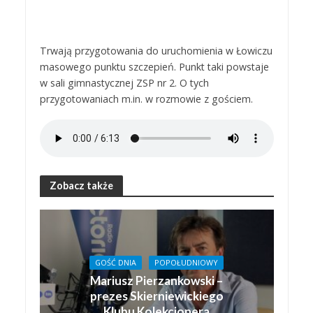
Trwają przygotowania do uruchomienia w Łowiczu
masowego punktu szczepień. Punkt taki powstaje
w sali gimnastycznej ZSP nr 2. O tych
przygotowaniach m.in. w rozmowie z gościem.
Zobacz także
GOŚĆ DNIA
POPOŁUDNIOWY
Mariusz Pierzankowski –
prezes Skierniewickiego
Klubu Kolekcjonera