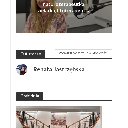
naturoterapeutka,
zielarka, fitoterapeutka
WYŚWIETL WSZYSTKIE WIADOMOŚCI
O Autorze
Renata Jastrzębska
Gość dnia