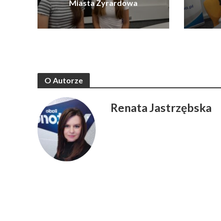
Miasta Żyrardowa
O Autorze
Renata Jastrzębska