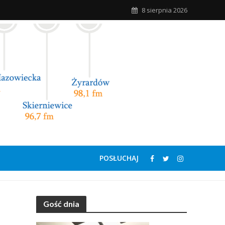
8 sierpnia 2026
POSŁUCHAJ
Gość dnia