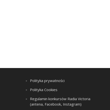
Polityka prywatności
Polityka Cookies
Regulamin konkursów Radia Victoria
(antena, Facebook, Instagram)