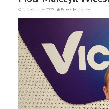
6 października 2020
Renata Jastrzębska