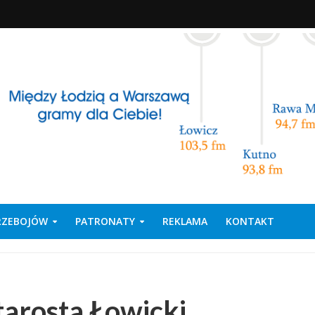
PRZEBOJÓW
PATRONATY
REKLAMA
KONTAKT
tarosta Łowicki