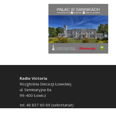
Radio Victoria
Rozgłośnia Diecezji Łowickiej
ul. Seminaryjna 6a
99-400 Łowicz
tel. 46 837 60 69 (sekretariat)
tel. 46 837 60 20 (emisja)