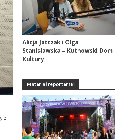
Alicja Jatczak i Olga
Stanisławska – Kutnowski Dom
Kultury
Materiał reporterski
y z