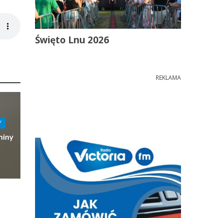
Święto Lnu 2026
REKLAMA
Y
miny