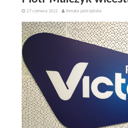
27 czerwca 2022
Renata Jastrzębska