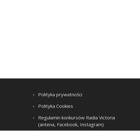
Polityka prywatności
Polityka Cookies
Regulamin konkursów Radia Victoria
(antena, Facebook, Instagram)
Regulamin Listy przebojów i