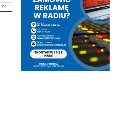
OŚCI
.