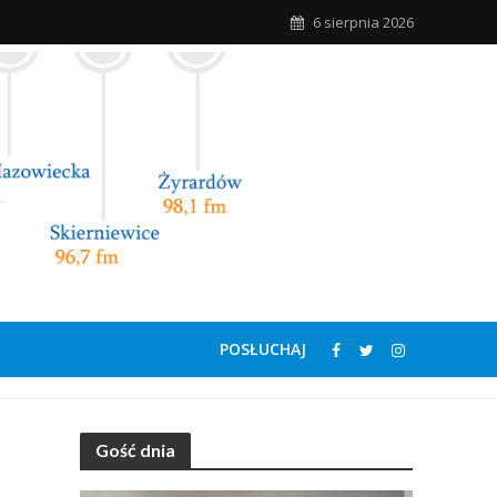
6 sierpnia 2026
POSŁUCHAJ
Gość dnia