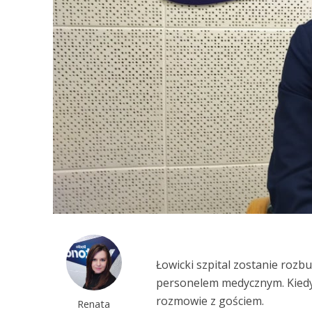
Łowicki szpital zostanie rozb
personelem medycznym. Kiedy 
rozmowie z gościem.
Renata