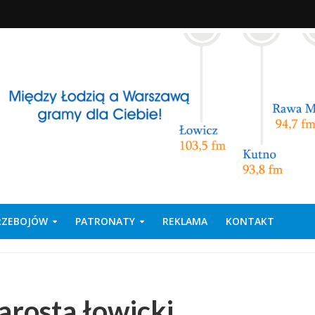
PRZEBOJÓW
PATRONATY
REKLAMA
KONTAKT
arosta łowicki