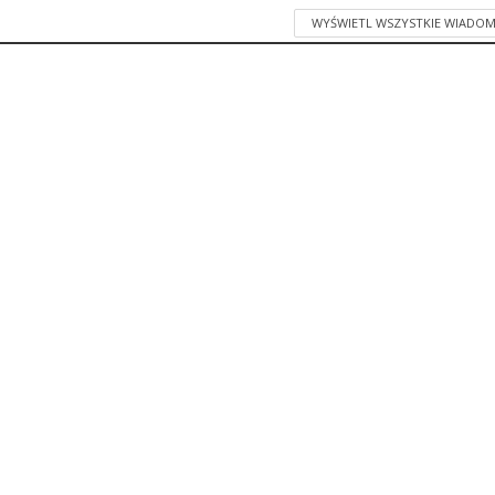
WYŚWIETL WSZYSTKIE WIADOM